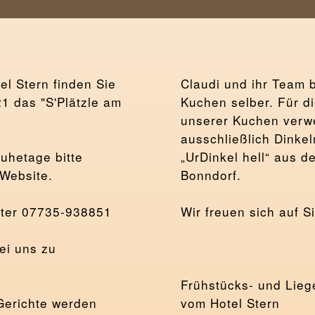
el Stern finden Sie
Claudi und ihr Team 
21 das "S'Plätzle am
Kuchen selber. Für d
unserer Kuchen verw
ausschließlich Dinke
uhetage bitte
„UrDinkel hell“ aus de
Website.
Bonndorf.
unter 07735-938851
Wir freuen sich auf Si
ei uns zu
Frühstücks- und Lieg
Gerichte werden
vom Hotel Stern