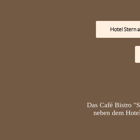
Hotel Stern 
Das Café Bistro "S
neben dem Hotel